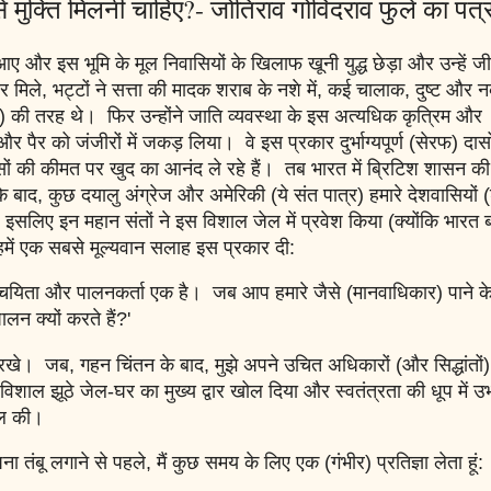
 कैसे मुक्ति मिलनी चाहिए?- जोतिराव गोविंदराव फुले का पत्
ां आए और इस भूमि के मूल निवासियों के खिलाफ खूनी युद्ध छेड़ा और उन्हें ज
 मिले, भट्टों ने सत्ता की मादक शराब के नशे में, कई चालाक, दुष्ट और 
ढ़) की तरह थे। फिर उन्होंने जाति व्यवस्था के इस अत्यधिक कृत्रिम और
थ और पैर को जंजीरों में जकड़ लिया। वे इस प्रकार दुर्भाग्यपूर्ण (सेरफ) दास
ासों की कीमत पर खुद का आनंद ले रहे हैं। तब भारत में ब्रिटिश शासन की
बाद, कुछ दयालु अंग्रेज और अमेरिकी (ये संत पात्र) हमारे देशवासियों (
इसलिए इन महान संतों ने इस विशाल जेल में प्रवेश किया (क्योंकि भारत ब
ें एक सबसे मूल्यवान सलाह इस प्रकार दी:
चयिता और पालनकर्ता एक है। जब आप हमारे जैसे (मानवाधिकार) पाने के
लन क्यों करते हैं?'
खे। जब, गहन चिंतन के बाद, मुझे अपने उचित अधिकारों (और सिद्धांतों) 
 विशाल झूठे जेल-घर का मुख्य द्वार खोल दिया और स्वतंत्रता की धूप में उ
दिल की।
ा तंबू लगाने से पहले, मैं कुछ समय के लिए एक (गंभीर) प्रतिज्ञा लेता हूं: