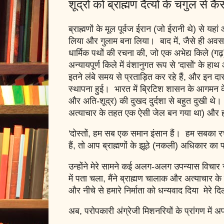
शूद्रों को ब्राह्मण दैत्यों के चंगुल से
ब्राह्मणों के मूल पूर्वज ईरान (जो ईरानी थे) से यह
लिया और गुलाम बना लिया। बाद में, जैसे ही अवसर
धार्मिक पथों की रचना की, जो एक अभेद्य किले (ग
अन्यायपूर्ण किले में वंशानुगत रूप से 'दासों' के हा
इतने लंबे समय से प्रताड़ित कर रहे हैं, और इन द
स्थापना हुई। भारत में ब्रिटिश शासन के आगमन के 
और अति-शूद्र) की दुखद दुर्दशा से बहुत दुखी थे। 
अत्याचार के तहत एक ऐसी जेल बन गया था) और हम
'दोस्तों, हम सब एक समान इंसान हैं। हम सबका र
हैं, तो आप ब्राह्मणों के झूठे (नकली) अधिकार का पा
उन्होंने मेरे सामने कई अलग-अलग उपन्यास विचार र
में पता चला, मैंने ब्राह्मण चालाक और अत्याचार के
और नीचे से हमारे निर्माता को धन्यवाद दिया मेरे 
अब, परोपकारी अंग्रेजी मिशनरियों के प्रांगण में अपन