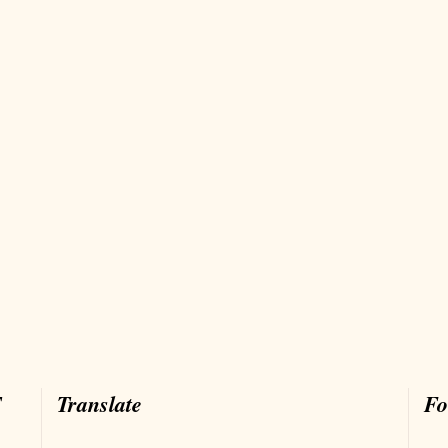
T
Translate
Fo