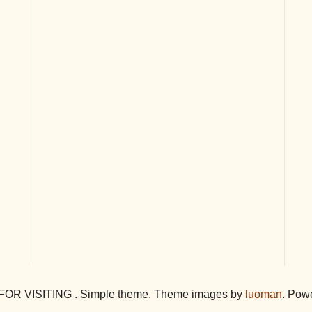
R VISITING . Simple theme. Theme images by
luoman
. Pow