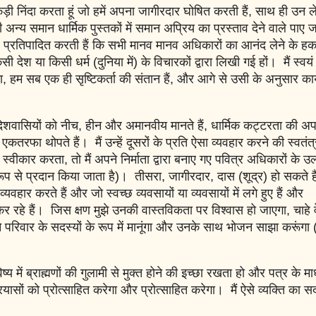
की कड़ी निंदा करता हूं जो हमें अपना जागीरदार घोषित करती हैं, साथ ही उन ल
 अन्य समान धार्मिक पुस्तकों में समान अप्रिय का प्रस्ताव देने वाले पाए जा
यह प्रतिपादित करती हैं कि सभी मानव मानव अधिकारों का आनंद लेने के हकद
 देश या किसी धर्म (दुनिया में) के विचारकों द्वारा लिखी गई हों। मैं स्वयं
ंगा, हम सब एक ही सृष्टिकर्ता की संतान हैं, और आगे से उसी के अनुसार कार
 ही देशवासियों को नीच, हीन और अमानवीय मानते हैं, धार्मिक कट्टरता की अ
रफा थोपते हैं। मैं उन्हें दूसरों के प्रति ऐसा व्यवहार करने की स्वतंत
स्वीकार करता, तो मैं अपने निर्माता द्वारा बनाए गए पवित्र अधिकारों के उ
 से प्रदान किया जाता है)। तीसरा, जागीरदार, दास (शूद्र) हो सकते है
व्यवहार करते हैं और जो स्वच्छ व्यवसायों या व्यवसायों में लगे हुए हैं और
 कर रहे हैं। जिस क्षण मुझे उनकी वास्तविकता पर विश्वास हो जाएगा, चाहे व
अपने परिवार के सदस्यों के रूप में मानूंगा और उनके साथ भोजन साझा करूंगा 
विष्य में ब्राह्मणों की गुलामी से मुक्त होने की इच्छा रखता हो और पत्र के मा
रयासों को प्रोत्साहित करेगा और प्रोत्साहित करेगा। मैं ऐसे व्यक्ति का स