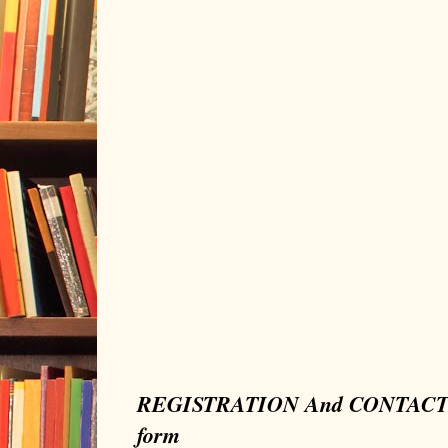
REGISTRATION And CONTAC
form