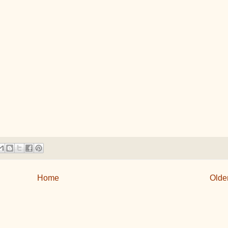
Home
Olde