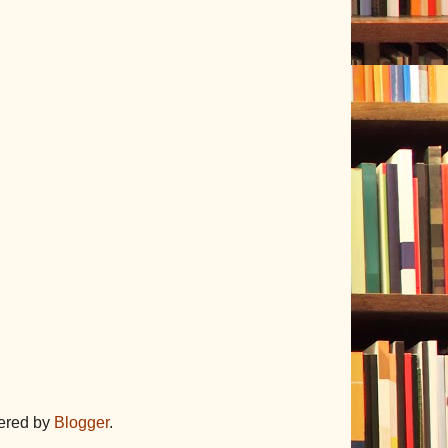
ered by
Blogger
.