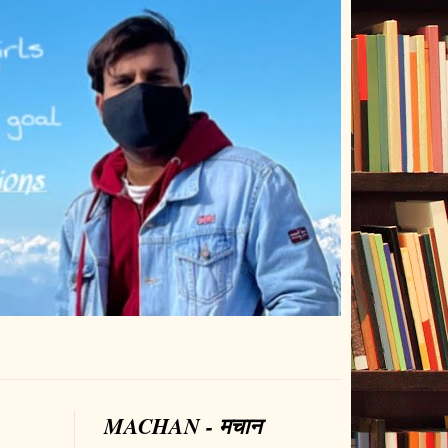
MACHAN - मचान